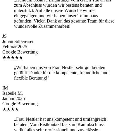
zum Abschluss wurden wir bestens beraten und
unterstützt. Auf alle unsere Wünsche wurde
eingegangen und wir haben unser Traumhaus
gefunden. Vielen Dank an das gesamte Team für diese
wundervolle Zusammenarbeit!"
JS
Julian Silbereisen
Februar 2025
Google Bewertung
★
★
★
★
★
„Wir haben uns von Frau Nestler sehr gut beraten
gefühlt. Danke für die kompetente, freundliche und
flexible Beratung!"
IM
Isabelle M.
Januar 2025
Google Bewertung
★
★
★
★
„Frau Nestler hat uns kompetent und umfangreich
beraten. Vom Erstkontakt bis zum Kaufabschluss
verlief alles sehr professionell und zuverlässig.