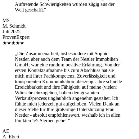
Auftretende Schwierigkeiten wurden zügig aus der
Welt geschafft."
MS
M. Schmidt
Juli 2025
ProvenExpert
★
★
★
★
★
„Die Zusammenarbeit, insbesondere mit Sophie
Nestler, aber auch dem Team der Nestler Immobilien
GmbH, war eine rundum positive Erfahrung. Von der
ersten Kontaktaufnahme bis zum Abschluss hat sie
mich mit ihrer Fachkompetenz, Zuverlässigkeit und
transparenten Kommunikation überzeugt. Ihre schnelle
Erreichbarkeit und ihre Fähigkeit, auf meine (vielen)
Wünsche einzugehen, haben den gesamten
Verkaufsprozess unglaublich angenehm gestaltet. Ich
fühlte mich jederzeit gut aufgehoben. Vielen Dank an
dieser Stelle für Ihre großartige Unterstützung Frau
Nestler - absolut empfehlenswert, weshalb ich in allen
Punkten 5/5 Sternen gebe! "
AE
A. Ebert