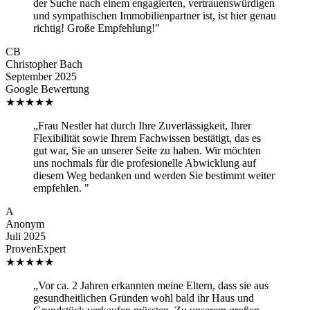
der Suche nach einem engagierten, vertrauenswürdigen
und sympathischen Immobilienpartner ist, ist hier genau
richtig! Große Empfehlung!"
CB
Christopher Bach
September 2025
Google Bewertung
★
★
★
★
★
„Frau Nestler hat durch Ihre Zuverlässigkeit, Ihrer
Flexibilität sowie Ihrem Fachwissen bestätigt, das es
gut war, Sie an unserer Seite zu haben. Wir möchten
uns nochmals für die profesionelle Abwicklung auf
diesem Weg bedanken und werden Sie bestimmt weiter
empfehlen. "
A
Anonym
Juli 2025
ProvenExpert
★
★
★
★
★
„Vor ca. 2 Jahren erkannten meine Eltern, dass sie aus
gesundheitlichen Gründen wohl bald ihr Haus und