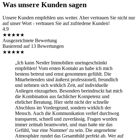
Was unsere
Kunden
sagen
Unsere Kunden empfehlen uns weiter. Aber vertrauen Sie nicht nur
auf unser Wort - vertrauen Sie auf zufriedene Kunden!
4.9
★
★
★
★
★
Ausgezeichnete Bewertung
Basierend auf 13 Bewertungen
★
★
★
★
★
„Ich kann Nestler Immobilien uneingeschränkt
empfehlen! Vom ersten Kontakt an habe ich mich
bestens betreut und ernst genommen gefühlt. Die
Mitarbeitenden sind äußerst professionell, freundlich
und nehmen sich wirklich Zeit, auf individuelle
Anliegen einzugehen. Besonders beeindruckt hat mich
die Kombination aus fachlicher Kompetenz und
ehrlicher Beratung. Hier steht nicht der schnelle
Abschluss im Vordergrund, sondern wirklich der
Mensch. Auch die Kommunikation verlief durchweg
transparent, schnell und zuverlässig. Fragen wurden
immer zeitnah beantwortet, und man hatte nie das
Gefühl, 'nur eine Nummer' zu sein. Die angenehme
Atmosphäre rundet das Gesamtbild perfekt ab. Wer auf